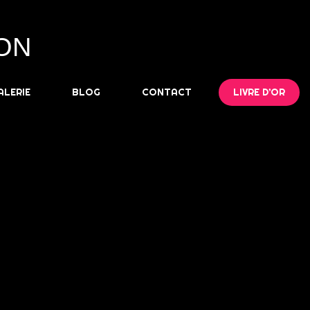
ON
ALERIE
BLOG
CONTACT
LIVRE D’OR