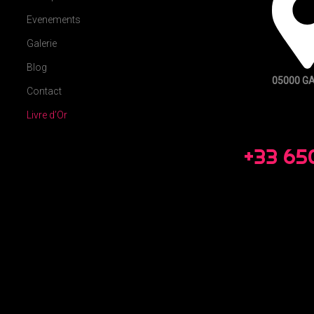
Evenements
Galerie
Blog
05000 G
Contact
Livre d’Or
+33 65