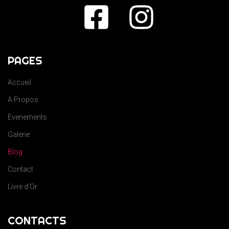
PAGES
Accueil
A Propos
Evenements
Galerie
Blog
Contact
Livre d’Or
CONTACTS