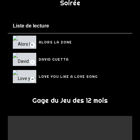
Soirée
Liste de lecture
3 Vidéos
0:16
ALORS LA ZONE
DAVID GUETTA
0:16
LOVE YOU LIKE A LOVE SONG
Gage du Jeu des 12 mois